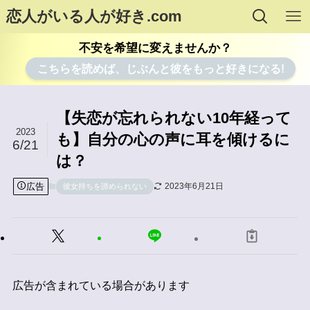
恋人がいる人が好き.com
不安を希望に変えませんか？
こちらを読めば、じぶんと彼をもっと好きになる!
【失恋が忘れられない10年経って
2023
も】自分の心の声に耳を傾けるに
6/21
は？
広告
2023年6月21日
彼女持ちを諦められない
広告が含まれている場合があります