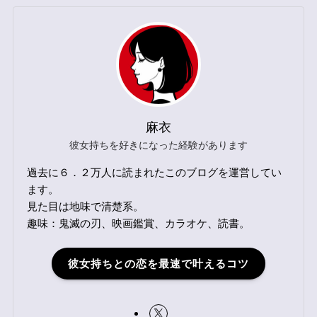
麻衣
彼女持ちを好きになった経験があります
過去に６．２万人に読まれたこのブログを運営してい
ます。
見た目は地味で清楚系。
趣味：鬼滅の刃、映画鑑賞、カラオケ、読書。
彼女持ちとの恋を最速で叶えるコツ