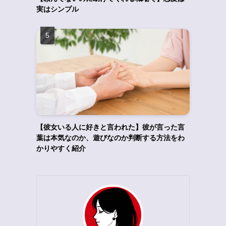
実はシンプル
【彼女いる人に好きと言われた】彼が言った言
葉は本気なのか、遊びなのか判断する方法をわ
かりやすく紹介