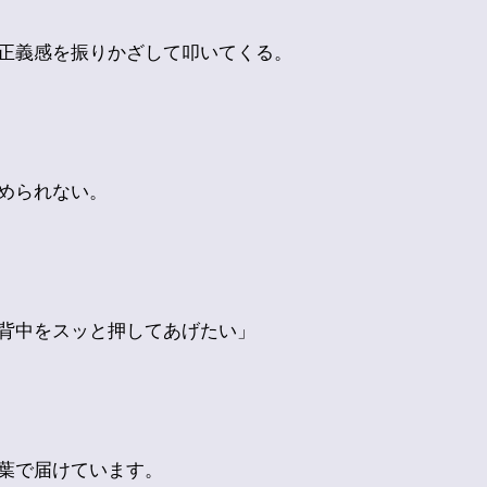
正義感を振りかざして叩いてくる。
められない。
背中をスッと押してあげたい」
葉で届けています。