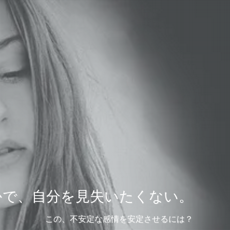
かで、自分を見失いたくない。
この、不安定な感情を安定させるには？