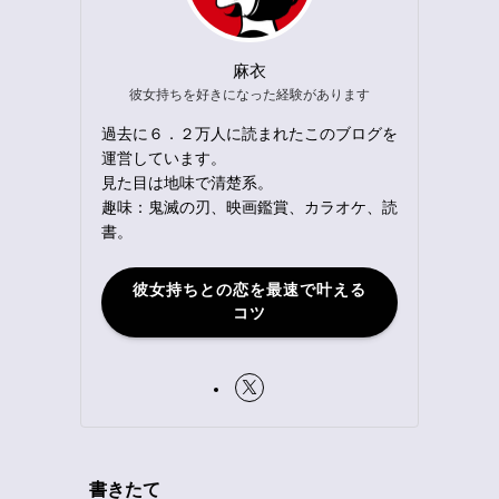
麻衣
彼女持ちを好きになった経験があります
過去に６．２万人に読まれたこのブログを
運営しています。
見た目は地味で清楚系。
趣味：鬼滅の刃、映画鑑賞、カラオケ、読
書。
彼女持ちとの恋を最速で叶える
コツ
書きたて