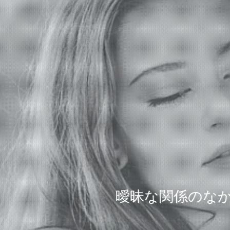
曖昧な関係のな