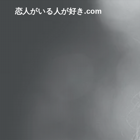
恋人がいる人が好き.com