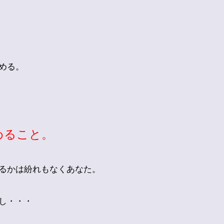
める。
めること。
るかは紛れもなくあなた。
し・・・