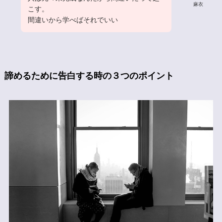
麻衣
こす。
間違いから学べばそれでいい
諦めるために告白する時の３つのポイント