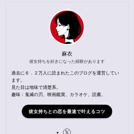
麻衣
彼女持ちを好きになった経験があります
過去に６．２万人に読まれたこのブログを運営してい
ます。
見た目は地味で清楚系。
趣味：鬼滅の刃、映画鑑賞、カラオケ、読書。
彼女持ちとの恋を最速で叶えるコツ