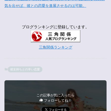
気を出せば、彼との恋愛を進展させるのは可能。
ブログランキングに登録しています。
三角関係ランキング
彼女持ちとの辛い恋愛
この記事が気に入ったら
フォローしてね！