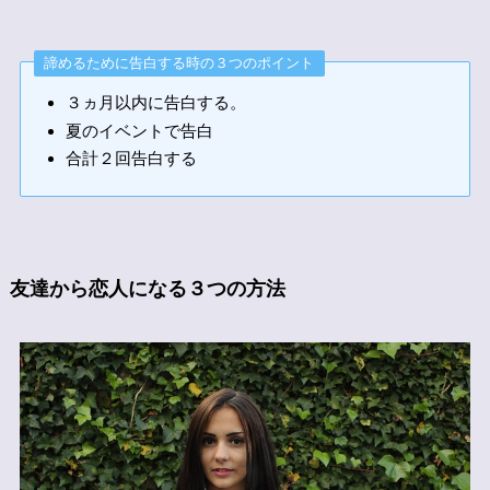
諦めるために告白する時の３つのポイント
３ヵ月以内に告白する。
夏のイベントで告白
合計２回告白する
友達から恋人になる３つの方法