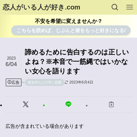
恋人がいる人が好き.com
不安を希望に変えませんか？
こちらを読めば、じぶんと彼をもっと好きになる!
諦めるために告白するのは正しい
2023
よね？※本音で一筋縄ではいかな
6/04
い女心を語ります
広告
2023年6月4日
彼女持ちとの辛い恋愛
広告が含まれている場合があります