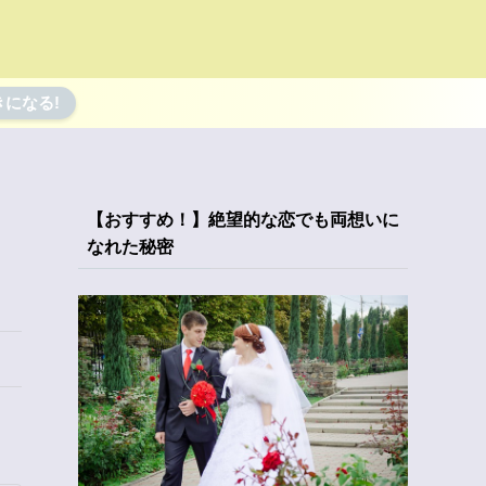
になる!
【おすすめ！】絶望的な恋でも両想いに
なれた秘密