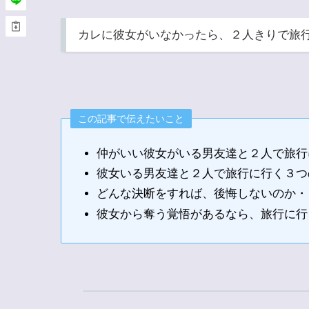
カレに彼女がいなかったら、２人きりで旅
この記事で伝えたいこと
仲がいい彼女がいる男友達と２人で旅行
彼女いる男友達と２人で旅行に行く３つ
どんな決断をすれば、後悔しないのか・
彼女から奪う覚悟があるなら、旅行に行