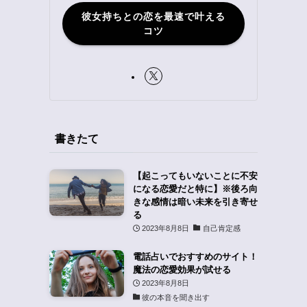
彼女持ちとの恋を最速で叶える
コツ
書きたて
【起こってもいないことに不安
になる恋愛だと特に】※後ろ向
きな感情は暗い未来を引き寄せ
る
2023年8月8日
自己肯定感
電話占いでおすすめのサイト！
魔法の恋愛効果が試せる
2023年8月8日
彼の本音を聞き出す