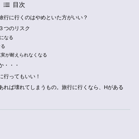
目次
旅行に行くのはやめといた方がいい？
３つのリスク
になる
なる
現実が耐えられなくなる
か・・・
に行ってもいい！
あれば壊れてしまうもの。旅行に行くなら、Hがある