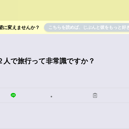
こちらを読めば、じぶんと彼をもっと好き
望に変えませんか？
２人で旅行って非常識ですか？